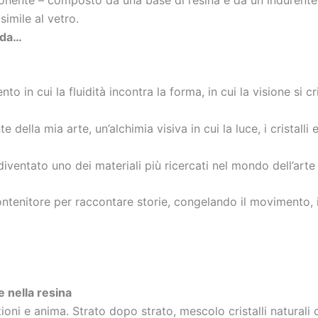
simile al vetro.
ida…
 in cui la fluidità incontra la forma, in cui la visione si cri
 della mia arte, un’alchimia visiva in cui la luce, i cristall
diventato uno dei materiali più ricercati nel mondo dell’ar
ontenitore per raccontare storie, congelando il movimento, il
e nella resina
ni e anima. Strato dopo strato, mescolo cristalli naturali co