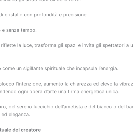
di cristallo con profondità e precisione
ne e senza tempo.
riflette la luce, trasforma gli spazi e invita gli spettatori a
e come un sigillante spirituale che incapsula l’energia.
, blocco l’intenzione, aumento la chiarezza ed elevo la vibra
rendendo ogni opera d’arte una firma energetica unica.
oro, del sereno luccichio dell’ametista e del bianco o del bag
a ed eleganza.
rituale del creatore