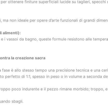
per ottenere finiture superficiali lucide su taglieri, specchi
li, ma non ideale per opere d’arte funzionali di grandi dimens
i alimenti):
e i vassoi da bagno, queste formule resistono alle temperatu
contra la creazione sacra
a fase è allo stesso tempo una precisione tecnica e una cer
o perfetto di 1:1, spesso in peso o in volume a seconda de
troppo poco indurente e il pezzo rimane morbido; troppo, e 
uando sbagli.