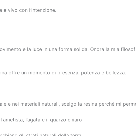
 e vivo con l’intenzione.
movimento e la luce in una forma solida. Onora la mia filosof
sina offre un momento di presenza, potenza e bellezza.
le e nei materiali naturali, scelgo la resina perché mi perme
l’ametista, l’agata e il quarzo chiaro
chiano gli strati naturali della terra.