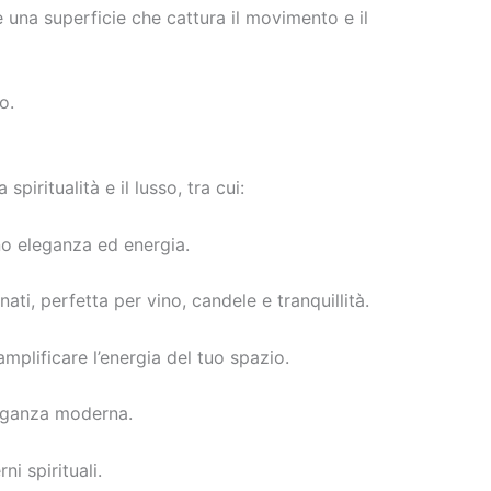
o è una superficie che cattura il movimento e il
o.
piritualità e il lusso, tra cui:
ano eleganza ed energia.
ti, perfetta per vino, candele e tranquillità.
mplificare l’energia del tuo spazio.
eleganza moderna.
ni spirituali.