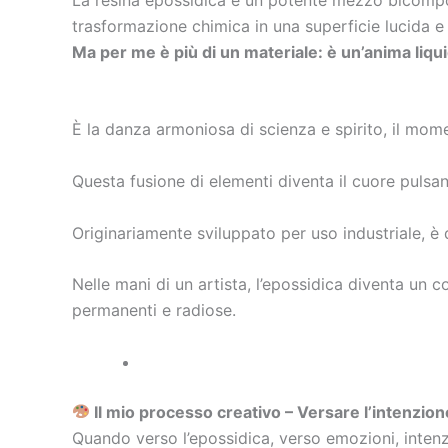
trasformazione chimica in una superficie lucida e 
Ma per me è più di un materiale: è un’anima liqu
È la danza armoniosa di scienza e spirito, il momento
Questa fusione di elementi diventa il cuore pulsante
Originariamente sviluppato per uso industriale, è 
Nelle mani di un artista, l’epossidica diventa un c
permanenti e radiose.
Il mio processo creativo – Versare l’intenzion
Quando verso l’epossidica, verso emozioni, intenzio