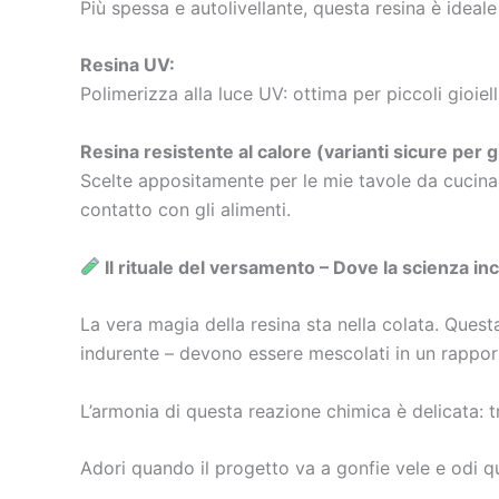
Più spessa e autolivellante, questa resina è ideale 
Resina UV:
Polimerizza alla luce UV: ottima per piccoli gioiel
Resina resistente al calore (varianti sicure per gl
Scelte appositamente per le mie tavole da cucina 
contatto con gli alimenti.
Il rituale del versamento – Dove la scienza in
La vera magia della resina sta nella colata. Quest
indurente – devono essere mescolati in un rapport
L’armonia di questa reazione chimica è delicata: 
Adori quando il progetto va a gonfie vele e odi q