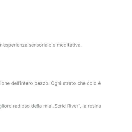
 un’esperienza sensoriale e meditativa.
zione dell’intero pezzo. Ogni strato che colo è
liore radioso della mia „Serie River“, la resina