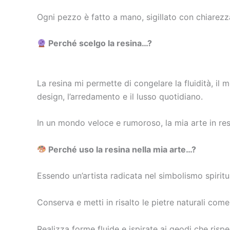
Ogni pezzo è fatto a mano, sigillato con chiarezza
Perché scelgo la resina…?
La resina mi permette di congelare la fluidità, il 
design, l’arredamento e il lusso quotidiano.
In un mondo veloce e rumoroso, la mia arte in re
Perché uso la resina nella mia arte…?
Essendo un’artista radicata nel simbolismo spiritua
Conserva e metti in risalto le pietre naturali come 
Realizza forme fluide e ispirate ai geodi che rispec