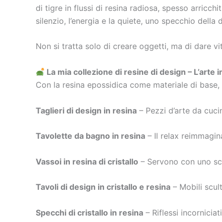
di tigre in flussi di resina radiosa, spesso arricchi
silenzio, l’energia e la quiete, uno specchio della 
Non si tratta solo di creare oggetti, ma di dare v
La mia collezione di resine di design – L’arte 
Con la resina epossidica come materiale di base, cre
Taglieri di design in resina
– Pezzi d’arte da cucin
Tavolette da bagno in resina
– Il relax reimmagina
Vassoi in resina di cristallo
– Servono con uno scop
Tavoli di design in cristallo e resina
– Mobili scul
Specchi di cristallo in resina
– Riflessi incorniciat