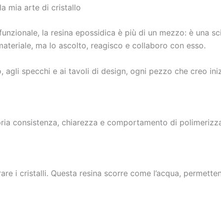
la mia arte di cristallo
nzionale, la resina epossidica è più di un mezzo: è una sc
 materiale, ma lo ascolto, reagisco e collaboro con esso.
no, agli specchi e ai tavoli di design, ogni pezzo che creo i
opria consistenza, chiarezza e comportamento di polimerizz
are i cristalli. Questa resina scorre come l’acqua, permette