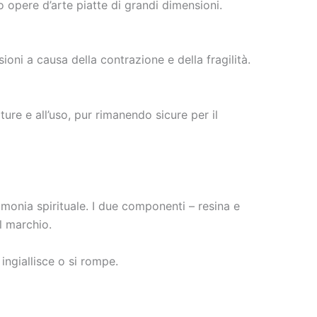
 o opere d’arte piatte di grandi dimensioni.
ioni a causa della contrazione e della fragilità.
re e all’uso, pur rimanendo sicure per il
imonia spirituale. I due componenti – resina e
l marchio.
ingiallisce o si rompe.