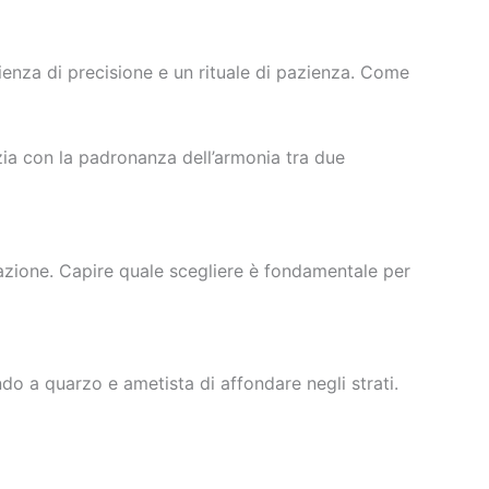
ienza di precisione e un rituale di pazienza. Come
nizia con la padronanza dell’armonia tra due
azione. Capire quale scegliere è fondamentale per
ndo a quarzo e ametista di affondare negli strati.