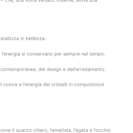
stallizza in bellezza.
i e l’energia si conservano per sempre nel tempo.
te contemporanea, del design e dell’arredamento.
 colore e l’energia dei cristalli in composizioni
me il quarzo chiaro, l’ametista, l’agata e l’occhio