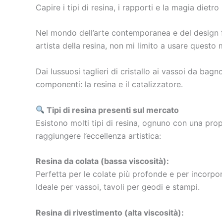
Capire i tipi di resina, i rapporti e la magia dietro 
Nel mondo dell’arte contemporanea e del design fu
artista della resina, non mi limito a usare questo
Dai lussuosi taglieri di cristallo ai vassoi da bag
componenti: la resina e il catalizzatore.
Tipi di resina presenti sul mercato
Esistono molti tipi di resina, ognuno con una pr
raggiungere l’eccellenza artistica:
Resina da colata (bassa viscosità):
Perfetta per le colate più profonde e per incorpor
Ideale per vassoi, tavoli per geodi e stampi.
Resina di rivestimento (alta viscosità):