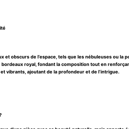
ité
x et obscurs de l’espace, tels que les nébuleuses ou la 
du bordeaux royal, fondant la composition tout en renforçan
t vibrants, ajoutant de la profondeur et de l’intrigue.
?