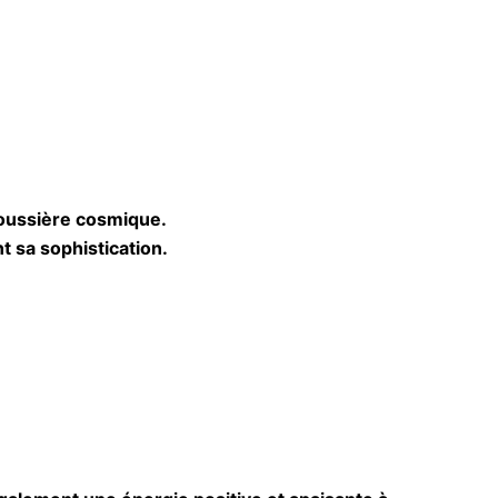
poussière cosmique.
t sa sophistication.