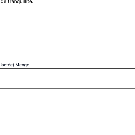
de tranquillité.
e lactée) Menge