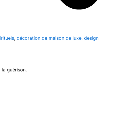
rituels
,
décoration de maison de luxe
,
design
 la guérison.