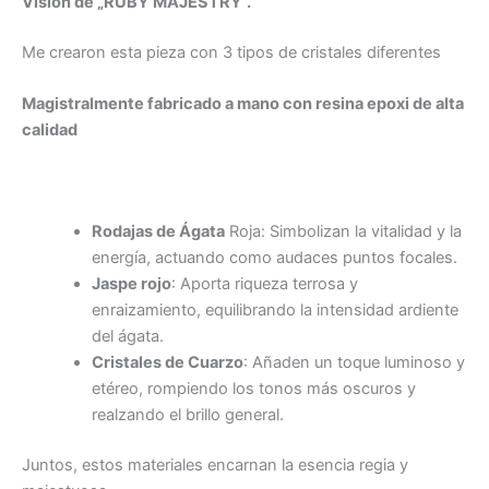
Visión de „RUBY MAJESTRY“.
Me crearon esta pieza con 3 tipos de cristales diferentes
Magistralmente fabricado a mano con resina epoxi de alta
calidad
Rodajas de Ágata
Roja: Simbolizan la vitalidad y la
energía, actuando como audaces puntos focales.
Jaspe rojo
: Aporta riqueza terrosa y
enraizamiento, equilibrando la intensidad ardiente
del ágata.
Cristales de Cuarzo
: Añaden un toque luminoso y
etéreo, rompiendo los tonos más oscuros y
realzando el brillo general.
Juntos, estos materiales encarnan la esencia regia y