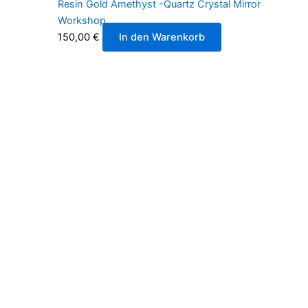
Resin Gold Amethyst -Quartz Crystal Mirror
Workshop
150,00
€
In den Warenkorb