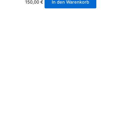
150,00
€
In den Warenkorb