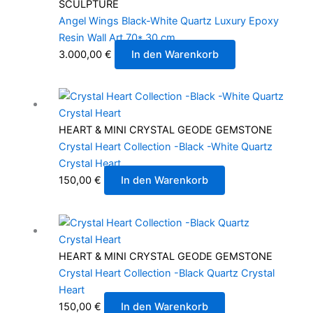
SCULPTURE
Angel Wings Black-White Quartz Luxury Epoxy
Resin Wall Art 70* 30 cm
3.000,00
€
In den Warenkorb
HEART & MINI CRYSTAL GEODE GEMSTONE
Crystal Heart Collection -Black -White Quartz
Crystal Heart
150,00
€
In den Warenkorb
HEART & MINI CRYSTAL GEODE GEMSTONE
Crystal Heart Collection -Black Quartz Crystal
Heart
150,00
€
In den Warenkorb