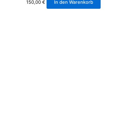
150,00
€
In den Warenkorb