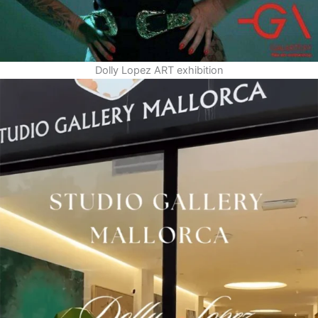
Dolly Lopez ART exhibition