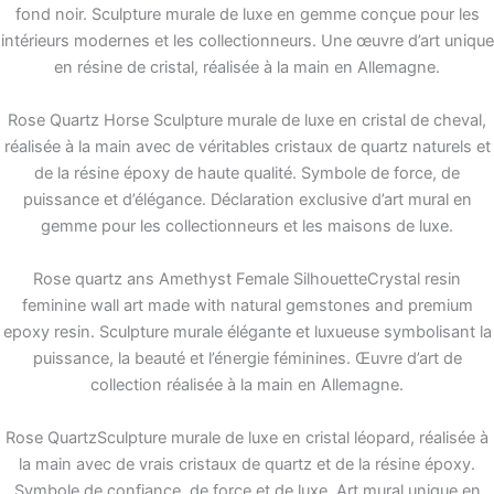
fond noir. Sculpture murale de luxe en gemme conçue pour les
intérieurs modernes et les collectionneurs. Une œuvre d’art unique
en résine de cristal, réalisée à la main en Allemagne.
Rose Quartz Horse Sculpture murale de luxe en cristal de cheval,
réalisée à la main avec de véritables cristaux de quartz naturels et
de la résine époxy de haute qualité. Symbole de force, de
puissance et d’élégance. Déclaration exclusive d’art mural en
gemme pour les collectionneurs et les maisons de luxe.
Rose quartz ans Amethyst Female SilhouetteCrystal resin
feminine wall art made with natural gemstones and premium
epoxy resin. Sculpture murale élégante et luxueuse symbolisant la
puissance, la beauté et l’énergie féminines. Œuvre d’art de
collection réalisée à la main en Allemagne.
Rose QuartzSculpture murale de luxe en cristal léopard, réalisée à
la main avec de vrais cristaux de quartz et de la résine époxy.
Symbole de confiance, de force et de luxe. Art mural unique en