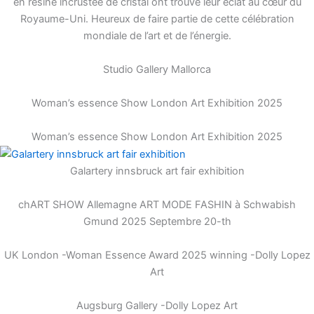
en résine incrustée de cristal ont trouvé leur éclat au cœur du
Royaume-Uni. Heureux de faire partie de cette célébration
mondiale de l’art et de l’énergie.
Studio Gallery Mallorca
Woman’s essence Show London Art Exhibition 2025
Woman’s essence Show London Art Exhibition 2025
Galartery innsbruck art fair exhibition
chART SHOW Allemagne ART MODE FASHIN à Schwabish
Gmund 2025 Septembre 20-th
UK London -Woman Essence Award 2025 winning -Dolly Lopez
Art
Augsburg Gallery -Dolly Lopez Art