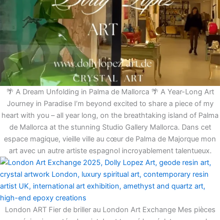
🌴 A Dream Unfolding in Palma de Mallorca 🌴 A Year-Long Art
Journey in Paradise I’m beyond excited to share a piece of my
heart with you – all year long, on the breathtaking island of Palma
de Mallorca at the stunning Studio Gallery Mallorca. Dans cet
espace magique, vieille ville au cœur de Palma de Majorque mon
art avec un autre artiste espagnol incroyablement talentueux.
London ART Fier de briller au London Art Exchange Mes pièces