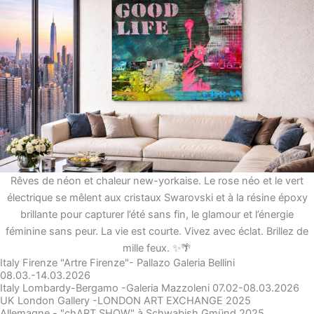
Rêves de néon et chaleur new-yorkaise. Le rose néo et le vert
électrique se mêlent aux cristaux Swarovski et à la résine époxy
brillante pour capturer l’été sans fin, le glamour et l’énergie
féminine sans peur. La vie est courte. Vivez avec éclat. Brillez de
mille feux. ✨🌴
Italy Firenze "Artre Firenze"- Pallazo Galeria Bellini
08.03.-14.03.2026
Italy Lombardy-Bergamo -Galeria Mazzoleni 07.02-08.03.2026
UK London Gallery -LONDON ART EXCHANGE 2025
Allemagne - "chART SHOW" à Schwabish Gmünd 2025