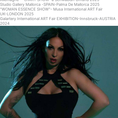
Studio Gallery Mallorca -SPAIN-Palma De Mallorca 2025
"WOMAN ESSENCE SHOW"- Musa International ART Fair
UK-LONDON 2025
Galartery International ART Fair EXHIBITION-Innsbruck-AUSTRIA
2024