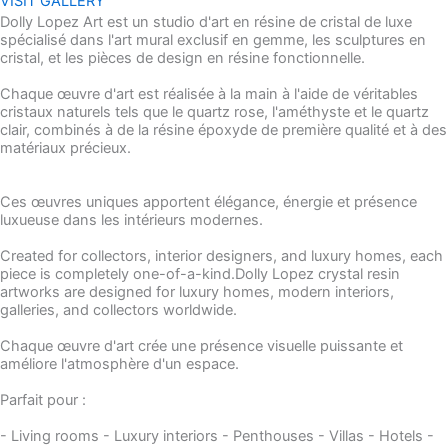
VISIT GALLERY
Dolly Lopez Art est un studio d'art en résine de cristal de luxe
spécialisé dans l'art mural exclusif en gemme, les sculptures en
cristal, et les pièces de design en résine fonctionnelle.
Chaque œuvre d'art est réalisée à la main à l'aide de véritables
cristaux naturels tels que le quartz rose, l'améthyste et le quartz
clair, combinés à de la résine époxyde de première qualité et à des
matériaux précieux.
Ces œuvres uniques apportent élégance, énergie et présence
luxueuse dans les intérieurs modernes.
Created for collectors, interior designers, and luxury homes, each
piece is completely one-of-a-kind.Dolly Lopez crystal resin
artworks are designed for luxury homes, modern interiors,
galleries, and collectors worldwide.
Chaque œuvre d'art crée une présence visuelle puissante et
améliore l'atmosphère d'un espace.
Parfait pour :
- Living rooms - Luxury interiors - Penthouses - Villas - Hotels -