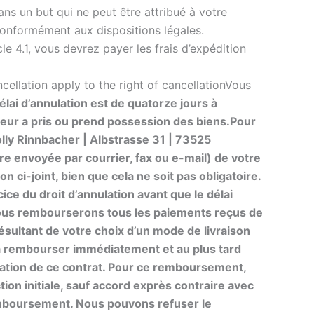
s un but qui ne peut être attribué à votre
conformément aux dispositions légales.
e 4.1, vous devrez payer les frais d’expédition
ncellation apply to the right of cancellationVous
élai d’annulation est de quatorze jours à
rteur a pris ou prend possession des biens.
Pour
olly Rinnbacher | Albstrasse 31 | 73525
ttre envoyée par courrier, fax ou e-mail) de votre
n ci-joint, bien que cela ne soit pas obligatoire.
cice du droit d’annulation avant que le délai
vous rembourserons tous les paiements reçus de
 résultant de votre choix d’un mode de livraison
, à rembourser immédiatement et au plus tard
ulation de ce contrat. Pour ce remboursement,
ion initiale, sauf accord exprès contraire avec
emboursement. Nous pouvons refuser le