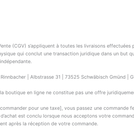
ente (CGV) s’appliquent à toutes les livraisons effectuée
ique qui conclut une transaction juridique dans un but qui
 indépendante.
ly Rinnbacher | Albstrasse 31 | 73525 Schwäbisch Gmünd 
la boutique en ligne ne constitue pas une offre juridiquemen
er/commander pour une taxe], vous passez une commande fe
d’achat est conclu lorsque nous acceptons votre command
nt après la réception de votre commande.