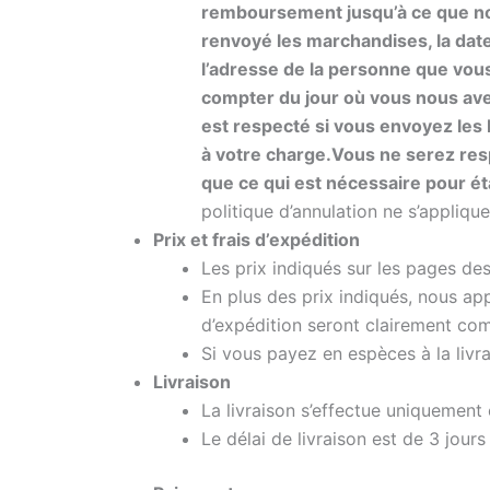
remboursement jusqu’à ce que nou
renvoyé les marchandises, la date
l’adresse de la personne que vou
compter du jour où vous nous avez
est respecté si vous envoyez les b
à votre charge.
Vous ne serez resp
que ce qui est nécessaire pour étab
politique d’annulation ne s’appliqu
Prix et frais d’expédition
Les prix indiqués sur les pages des
En plus des prix indiqués, nous ap
d’expédition seront clairement co
Si vous payez en espèces à la livrai
Livraison
La livraison s’effectue uniquemen
Le délai de livraison est de 3 jou