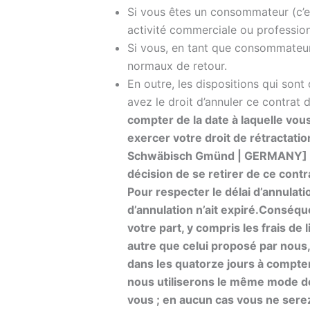
Si vous êtes un consommateur (c’e
activité commerciale ou profession
Si vous, en tant que consommateur, 
normaux de retour.
En outre, les dispositions qui sont 
avez le droit d’annuler ce contrat 
compter de la date à laquelle vous
exercer votre droit de rétractati
Schwäbisch Gmünd | GERMANY
]
décision de se retirer de ce contra
Pour respecter le délai d’annulatio
d’annulation n’ait expiré.
Conséque
votre part, y compris les frais de
autre que celui proposé par nous,
dans les quatorze jours à compter
nous utiliserons le même mode de 
vous ; en aucun cas vous ne ser