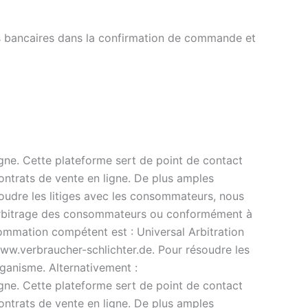
s bancaires dans la confirmation de commande et
igne. Cette plateforme sert de point de contact
contrats de vente en ligne. De plus amples
oudre les litiges avec les consommateurs, nous
d’arbitrage des consommateurs ou conformément à
sommation compétent est : Universal Arbitration
www.verbraucher-schlichter.de. Pour résoudre les
rganisme. Alternativement :
igne. Cette plateforme sert de point de contact
contrats de vente en ligne. De plus amples