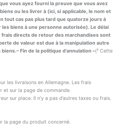
que vous ayez fourni la preuve que vous avez
iens ou les livrer à (ici, si applicable, le nom et
 tout cas pas plus tard que quatorze jours à
 les biens à une personne autorisée). Le délai
 frais directs de retour des marchandises sont
erte de valeur est due à la manipulation autre
s biens.
– Fin de la politique d’annulation –
(
¹
Cette
r les livraisons en Allemagne. Les frais
er et sur la page de commande.
r sur place. Il n’y a pas d’autres taxes ou frais.
ur la page du produit concerné.