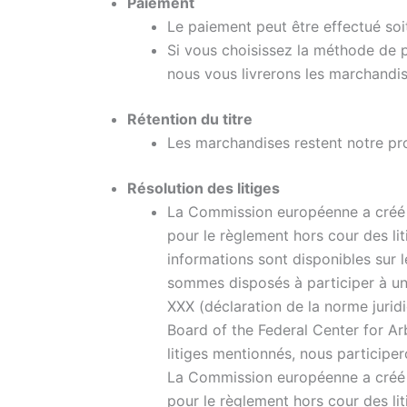
Paiement
Le paiement peut être effectué soit 
Si vous choisissez la méthode de
nous vous livrerons les marchandi
Rétention du titre
Les marchandises restent notre prop
Résolution des litiges
La Commission européenne a créé un
pour le règlement hors cour des lit
informations sont disponibles sur l
sommes disposés à participer à un
XXX (déclaration de la norme jurid
Board of the Federal Center for Ar
litiges mentionnés, nous participe
La Commission européenne a créé un
pour le règlement hors cour des lit