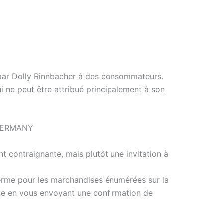
s par Dolly Rinnbacher à des consommateurs.
 ne peut être attribué principalement à son
| GERMANY
t contraignante, mais plutôt une invitation à
rme pour les marchandises énumérées sur la
e en vous envoyant une confirmation de