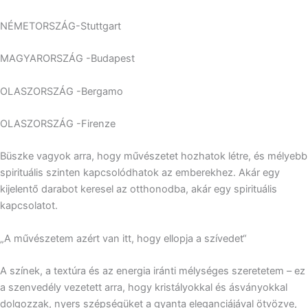
NÉMETORSZÁG-Stuttgart
MAGYARORSZÁG -Budapest
OLASZORSZÁG -Bergamo
OLASZORSZÁG -Firenze
Büszke vagyok arra, hogy művészetet hozhatok létre, és mélyebb
spirituális szinten kapcsolódhatok az emberekhez. Akár egy
kijelentő darabot keresel az otthonodba, akár egy spirituális
kapcsolatot.
„A művészetem azért van itt, hogy ellopja a szívedet“
A színek, a textúra és az energia iránti mélységes szeretetem – ez
a szenvedély vezetett arra, hogy kristályokkal és ásványokkal
dolgozzak, nyers szépségüket a gyanta eleganciájával ötvözve,