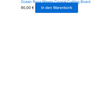
Ocean Rosa Waves Crystal Cutting Board
90,00
€
In den Warenkorb