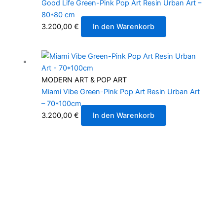
Good Life Green-Pink Pop Art Resin Urban Art –
80*80 cm
3.200,00
€
In den Warenkorb
MODERN ART & POP ART
Miami Vibe Green-Pink Pop Art Resin Urban Art
– 70*100cm
3.200,00
€
In den Warenkorb