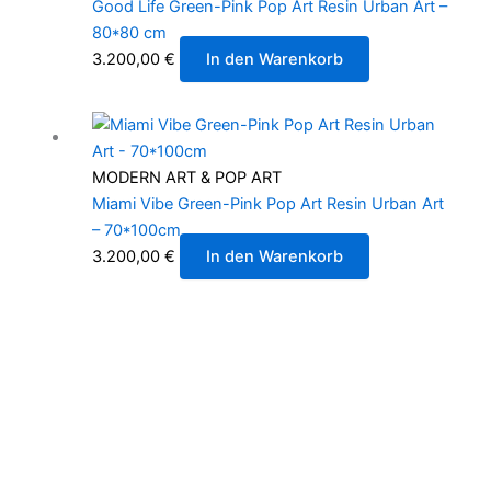
Good Life Green-Pink Pop Art Resin Urban Art –
80*80 cm
3.200,00
€
In den Warenkorb
MODERN ART & POP ART
Miami Vibe Green-Pink Pop Art Resin Urban Art
– 70*100cm
3.200,00
€
In den Warenkorb