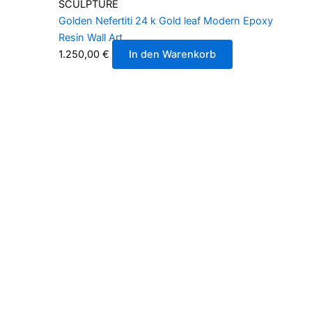
SCULPTURE
Golden Nefertiti 24 k Gold leaf Modern Epoxy
Resin Wall Art
1.250,00
€
In den Warenkorb