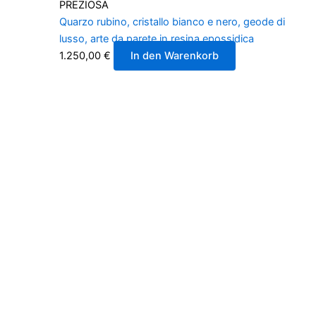
PREZIOSA
Quarzo rubino, cristallo bianco e nero, geode di
lusso, arte da parete in resina epossidica
1.250,00
€
In den Warenkorb