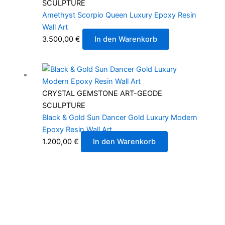
SCULPTURE
Amethyst Scorpio Queen Luxury Epoxy Resin
Wall Art
3.500,00
€
In den Warenkorb
CRYSTAL GEMSTONE ART-GEODE
SCULPTURE
Black & Gold Sun Dancer Gold Luxury Modern
Epoxy Resin Wall Art
1.200,00
€
In den Warenkorb