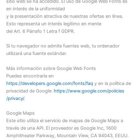
sitio web se ha accedido. El uso de Google Web Fonts es
en interés de la uniformidad
y la presentación atractiva de nuestras ofertas en línea.
Esto representa un interés legítimo en mente
del Art. 6 Párrafo 1 Letra f GDPR.
Si tu navegador no admite fuentes web, tu ordenador
utilizará una fuente estándar.
Más información sobre Google Web Fonts
Puedes encontrarla en
https://developers.google.com/fonts/faq
y en la política de
privacidad de Google:
https://www.google.com/policies
/privacy/
.
Google Maps
Este sitio utiliza el servicio de mapas de Google Maps a
través de una API. El proveedor es Google Inc, 1600
Amphitheater Parkway, Mountain View, CA 94043, EEUU.