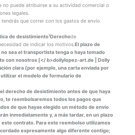
e no puede atribuirse a su actividad comercial o
ones legales.
 tendrás que correr con los gastos de envío
ítica de desistimiento¹Derecho
de
necesidad de indicar los motivos.
El plazo de
e no sea el transportista tenga o haya tomado
o con nosotros [</ b>dollylopez-art.de | Dolly
ión clara (por ejemplo, una carta enviada por
 utilizar el modelo de formulario de
o del derecho de desistimiento antes de que haya
ato, te reembolsaremos todos los pagos que
ivados de que hayas elegido un método de envío
rán inmediatamente y, a más tardar, en un plazo
de este contrato. Para este reembolso utilizamos
 acordado expresamente algo diferente contigo;