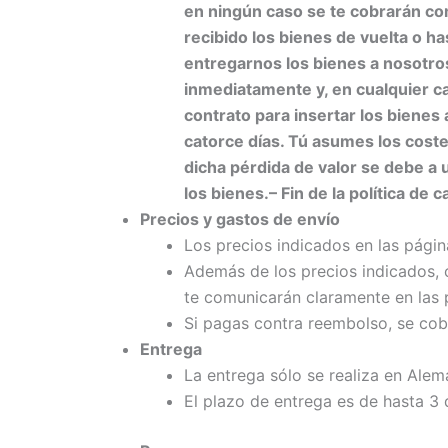
en ningún caso se te cobrarán c
recibido los bienes de vuelta o 
entregarnos los bienes a nosotros 
inmediatamente y, en cualquier ca
contrato para insertar los bienes
catorce días.
Tú asumes los coste
dicha pérdida de valor se debe a u
los bienes.
– Fin de la política de 
Precios y gastos de envío
Los precios indicados en las págin
Además de los precios indicados, 
te comunicarán claramente en las p
Si pagas contra reembolso, se cobr
Entrega
La entrega sólo se realiza en Ale
El plazo de entrega es de hasta 3 