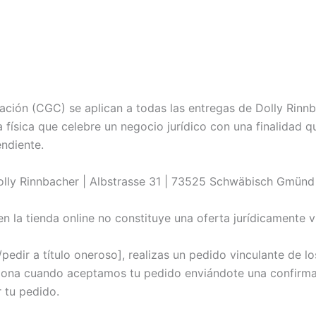
ación (CGC) se aplican a todas las entregas de Dolly Rinn
física que celebre un negocio jurídico con una finalidad 
endiente.
olly Rinnbacher | Albstrasse 31 | 73525 Schwäbisch Gmün
 la tienda online no constituye una oferta jurídicamente vin
/pedir a título oneroso], realizas un pedido vinculante de l
iona cuando aceptamos tu pedido enviándote una confirma
 tu pedido.