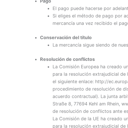
Pago
El pago puede hacerse por adelan
Si eliges el método de pago por ad
mercancía una vez recibido el pag
Conservación del título
La mercancía sigue siendo de nues
Resolución de conflictos
La Comisión Europea ha creado una 
para la resolución extrajudicial de
el siguiente enlace: http://ec.eur
procedimiento de resolución de di
acuerdo contractual). La junta arbi
Straße 8, 77694 Kehl am Rhein, ww
de resolución de conflictos ante e
La Comisión de la UE ha creado una
para la resolución extrajudicial de