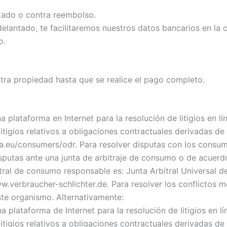
tado o contra reembolso.
elantado, te facilitaremos nuestros datos bancarios en la 
o.
tra propiedad hasta que se realice el pago completo.
plataforma en Internet para la resolución de litigios en l
 litigios relativos a obligaciones contractuales derivadas d
opa.eu/consumers/odr.
Para resolver disputas con los consum
sputas ante una junta de arbitraje de consumo o de acuerd
tral de consumo responsable es: Junta Arbitral Universal de
w.verbraucher-schlichter.de. Para resolver los conflictos
ste organismo. Alternativamente:
 plataforma de Internet para la resolución de litigios en 
 litigios relativos a obligaciones contractuales derivadas d