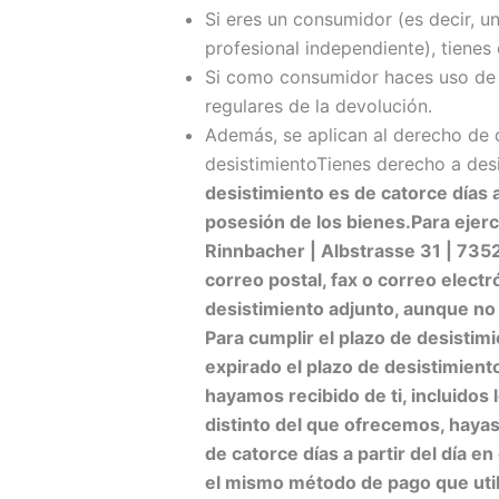
Si eres un consumidor (es decir, u
profesional independiente), tienes
Si como consumidor haces uso de t
regulares de la devolución.
Además, se aplican al derecho de d
desistimientoTienes derecho a desi
desistimiento es de catorce días 
posesión de los bienes.
Para ejer
Rinnbacher | Albstrasse 31 | 7
correo postal, fax o correo electr
desistimiento adjunto, aunque no 
Para cumplir el plazo de desistimi
expirado el plazo de desistimient
hayamos recibido de ti, incluidos
distinto del que ofrecemos, hayas
de catorce días a partir del día e
el mismo método de pago que util