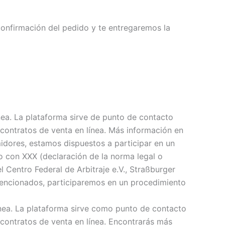
confirmación del pedido y te entregaremos la
ínea. La plataforma sirve de punto de contacto
e contratos de venta en línea. Más información en
idores, estamos dispuestos a participar en un
o con XXX (declaración de la norma legal o
l Centro Federal de Arbitraje e.V., Straßburger
 mencionados, participaremos en un procedimiento
línea. La plataforma sirve como punto de contacto
e contratos de venta en línea. Encontrarás más