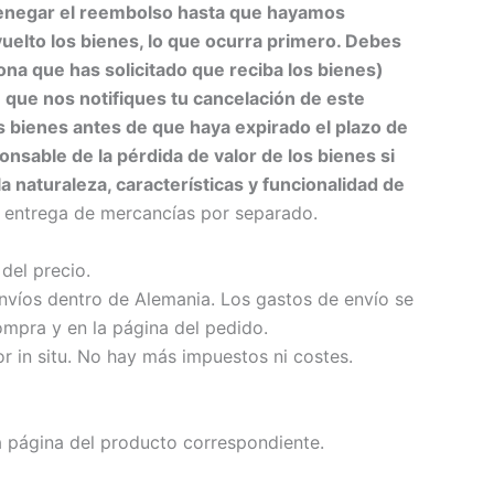
enegar el reembolso hasta que hayamos
uelto los bienes, lo que ocurra primero.
Debes
ona que has solicitado que reciba los bienes)
n que nos notifiques tu cancelación de este
os bienes antes de que haya expirado el plazo de
onsable de la pérdida de valor de los bienes si
a naturaleza, características y funcionalidad de
la entrega de mercancías por separado.
del precio.
nvíos dentro de Alemania. Los gastos de envío se
ompra y en la página del pedido.
r in situ. No hay más impuestos ni costes.
la página del producto correspondiente.