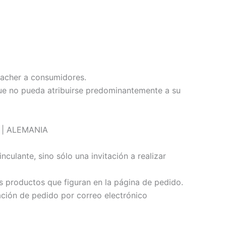
bacher a consumidores.
que no pueda atribuirse predominantemente a su
d | ALEMANIA
culante, sino sólo una invitación a realizar
os productos que figuran en la página de pedido.
ción de pedido por correo electrónico