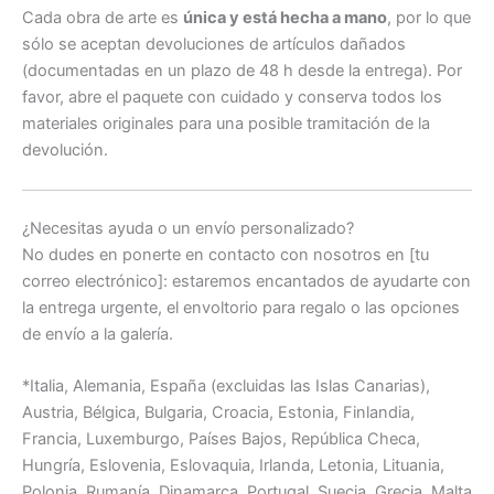
Cada obra de arte es
única y está hecha a mano
, por lo que
sólo se aceptan devoluciones de artículos dañados
(documentadas en un plazo de 48 h desde la entrega). Por
favor, abre el paquete con cuidado y conserva todos los
materiales originales para una posible tramitación de la
devolución.
¿Necesitas ayuda o un envío personalizado?
No dudes en ponerte en contacto con nosotros en [tu
correo electrónico]: estaremos encantados de ayudarte con
la entrega urgente, el envoltorio para regalo o las opciones
de envío a la galería.
*Italia, Alemania, España (excluidas las Islas Canarias),
Austria, Bélgica, Bulgaria, Croacia, Estonia, Finlandia,
Francia, Luxemburgo, Países Bajos, República Checa,
Hungría, Eslovenia, Eslovaquia, Irlanda, Letonia, Lituania,
Polonia, Rumanía, Dinamarca.
Portugal, Suecia, Grecia, Malta