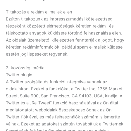
Tiltakozás a reklám e-mailek ellen
Ezúton tiltakozunk az impresszumadási kötelezettség
részeként közzétett elérhetőségek kéretlen reklám- és
tájékoztató anyagok küldésére történő felhasználása ellen.
Az oldalak üzemeltetői kifejezetten fenntartják a jogot, hogy
kéretlen rekláminformációk, például spam e-mailek küldése
esetén jogi lépéseket tegyenek.
3. közösségi média
Twitter plugin
A Twitter szolgáltatás funkciói integrálva vannak az
oldalainkon. Ezeket a funkciókat a Twitter Inc, 1355 Market
Street, Suite 900, San Francisco, CA 94103, USA, kínálja. A
Twitter és a „Re-Tweet“ funkció használatával az Ön által
meglátogatott weboldalak összekapcsolódnak az Ön
Twitter-fiókjával, és más felhasználók számára is ismertté
válnak. Ezeket az adatokat szintén továbbítjuk a Twitternek.