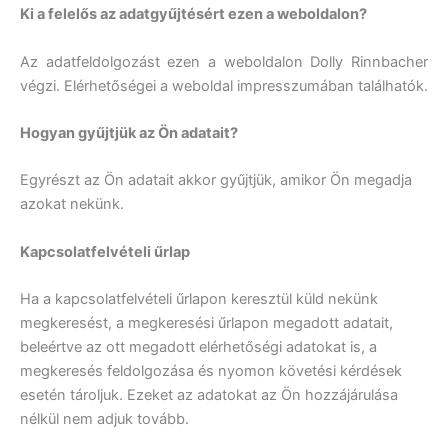
Ki a felelős az adatgyűjtésért ezen a weboldalon?
Az adatfeldolgozást ezen a weboldalon Dolly Rinnbacher
végzi. Elérhetőségei a weboldal impresszumában találhatók.
Hogyan gyűjtjük az Ön adatait?
Egyrészt az Ön adatait akkor gyűjtjük, amikor Ön megadja
azokat nekünk.
Kapcsolatfelvételi űrlap
Ha a kapcsolatfelvételi űrlapon keresztül küld nekünk
megkeresést, a megkeresési űrlapon megadott adatait,
beleértve az ott megadott elérhetőségi adatokat is, a
megkeresés feldolgozása és nyomon követési kérdések
esetén tároljuk. Ezeket az adatokat az Ön hozzájárulása
nélkül nem adjuk tovább.