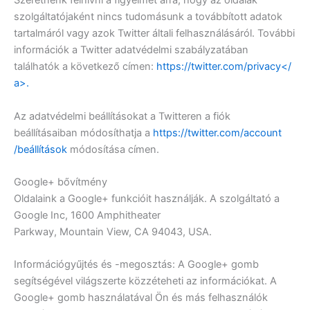
Szeretnénk felhívni a figyelmet arra, hogy az oldalak
szolgáltatójaként nincs tudomásunk a továbbított adatok
tartalmáról vagy azok Twitter általi felhasználásáról. További
információk a Twitter adatvédelmi szabályzatában
találhatók a következő címen:
https://twitter.com/privacy</
a>.
Az adatvédelmi beállításokat a Twitteren a fiók
beállításaiban módosíthatja a
https://twitter.com/account
/beállítások
módosítása címen.
Google+ bővítmény
Oldalaink a Google+ funkcióit használják. A szolgáltató a
Google Inc, 1600 Amphitheater
Parkway, Mountain View, CA 94043, USA.
Információgyűjtés és -megosztás: A Google+ gomb
segítségével világszerte közzéteheti az információkat. A
Google+ gomb használatával Ön és más felhasználók