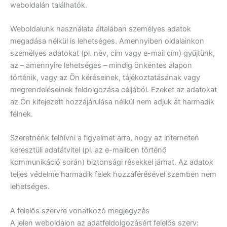
weboldalán találhatók.
Weboldalunk használata általában személyes adatok
megadása nélkül is lehetséges. Amennyiben oldalainkon
személyes adatokat (pl. név, cím vagy e-mail cím) gyűjtünk,
az – amennyire lehetséges – mindig önkéntes alapon
történik, vagy az Ön kéréseinek, tájékoztatásának vagy
megrendeléseinek feldolgozása céljából. Ezeket az adatokat
az Ön kifejezett hozzájárulása nélkül nem adjuk át harmadik
félnek.
Szeretnénk felhívni a figyelmet arra, hogy az interneten
keresztüli adatátvitel (pl. az e-mailben történő
kommunikáció során) biztonsági résekkel járhat. Az adatok
teljes védelme harmadik felek hozzáférésével szemben nem
lehetséges.
A felelős szervre vonatkozó megjegyzés
A jelen weboldalon az adatfeldolgozásért felelős szerv: