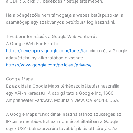
a GDPR 6. cikk (1) bekezdés f betűje értelmében.
Ha a böngészője nem támogatja a webes betűtípusokat, a
számítógép egy szabványos betűtípust fog használni.
További információk a Google Web Fonts-ról:
A Google Web Fonts-ról a
https://developers.google.com/fonts/faq
címen és a Google
adatvédelmi nyilatkozatában olvashat:
https://www.google.com/policies /privacy/
.
Google Maps
Ez az oldal a Google Maps térképszolgáltatást használja
egy API-n keresztül. A szolgáltató a Google Inc, 1600
Amphitheater Parkway, Mountain View, CA 94043, USA.
A Google Maps funkcióinak használatához szükséges az
IP-cím elmentése. Ezt az információt általában a Google
egyik USA-beli szerverére továbbítják és ott tárolják. Az