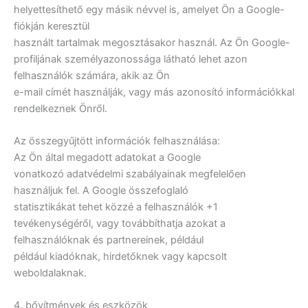
helyettesíthető egy másik névvel is, amelyet Ön a Google-
fiókján keresztül
használt tartalmak megosztásakor használ. Az Ön Google-
profiljának személyazonossága látható lehet azon
felhasználók számára, akik az Ön
e-mail címét használják, vagy más azonosító információkkal
rendelkeznek Önről.
Az összegyűjtött információk felhasználása:
Az Ön által megadott adatokat a Google
vonatkozó adatvédelmi szabályainak megfelelően
használjuk fel. A Google összefoglaló
statisztikákat tehet közzé a felhasználók +1
tevékenységéről, vagy továbbíthatja azokat a
felhasználóknak és partnereinek, például
például kiadóknak, hirdetőknek vagy kapcsolt
weboldalaknak.
4. bővítmények és eszközök