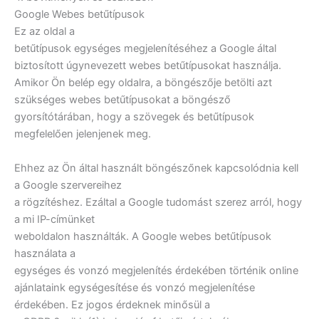
Google Webes betűtípusok
Ez az oldal a
betűtípusok egységes megjelenítéséhez a Google által
biztosított úgynevezett webes betűtípusokat használja.
Amikor Ön belép egy oldalra, a böngészője betölti azt
szükséges webes betűtípusokat a böngésző
gyorsítótárában, hogy a szövegek és betűtípusok
megfelelően jelenjenek meg.
Ehhez az Ön által használt böngészőnek kapcsolódnia kell
a Google szervereihez
a rögzítéshez. Ezáltal a Google tudomást szerez arról, hogy
a mi IP-címünket
weboldalon használták. A Google webes betűtípusok
használata a
egységes és vonzó megjelenítés érdekében történik online
ajánlataink egységesítése és vonzó megjelenítése
érdekében. Ez jogos érdeknek minősül a