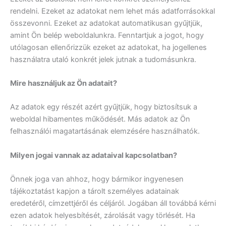
rendelni. Ezeket az adatokat nem lehet más adatforrásokkal
összevonni. Ezeket az adatokat automatikusan gyűjtjük,
amint Ön belép weboldalunkra. Fenntartjuk a jogot, hogy
utólagosan ellenőrizzük ezeket az adatokat, ha jogellenes
használatra utaló konkrét jelek jutnak a tudomásunkra.
Mire használjuk az Ön adatait?
Az adatok egy részét azért gyűjtjük, hogy biztosítsuk a
weboldal hibamentes működését. Más adatok az Ön
felhasználói magatartásának elemzésére használhatók.
Milyen jogai vannak az adataival kapcsolatban?
Önnek joga van ahhoz, hogy bármikor ingyenesen
tájékoztatást kapjon a tárolt személyes adatainak
eredetéről, címzettjéről és céljáról. Jogában áll továbbá kérni
ezen adatok helyesbítését, zárolását vagy törlését. Ha