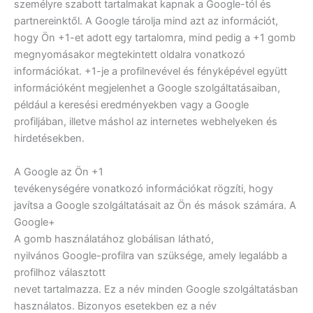
személyre szabott tartalmakat kapnak a Google-tól és
partnereinktől. A Google tárolja mind azt az információt,
hogy Ön +1-et adott egy tartalomra, mind pedig a +1 gomb
megnyomásakor megtekintett oldalra vonatkozó
információkat. +1-je a profilnevével és fényképével együtt
információként megjelenhet a Google szolgáltatásaiban,
például a keresési eredményekben vagy a Google
profiljában, illetve máshol az internetes webhelyeken és
hirdetésekben.
A Google az Ön +1
tevékenységére vonatkozó információkat rögzíti, hogy
javítsa a Google szolgáltatásait az Ön és mások számára. A
Google+
A gomb használatához globálisan látható,
nyilvános Google-profilra van szüksége, amely legalább a
profilhoz választott
nevet tartalmazza. Ez a név minden Google szolgáltatásban
használatos. Bizonyos esetekben ez a név