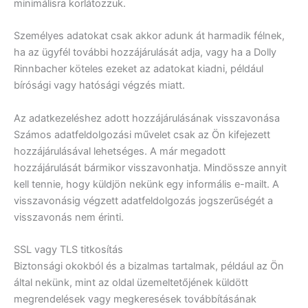
minimálisra korlátozzuk.
Személyes adatokat csak akkor adunk át harmadik félnek,
ha az ügyfél további hozzájárulását adja, vagy ha a Dolly
Rinnbacher köteles ezeket az adatokat kiadni, például
bírósági vagy hatósági végzés miatt.
Az adatkezeléshez adott hozzájárulásának visszavonása
Számos adatfeldolgozási művelet csak az Ön kifejezett
hozzájárulásával lehetséges. A már megadott
hozzájárulását bármikor visszavonhatja. Mindössze annyit
kell tennie, hogy küldjön nekünk egy informális e-mailt. A
visszavonásig végzett adatfeldolgozás jogszerűségét a
visszavonás nem érinti.
SSL vagy TLS titkosítás
Biztonsági okokból és a bizalmas tartalmak, például az Ön
által nekünk, mint az oldal üzemeltetőjének küldött
megrendelések vagy megkeresések továbbításának