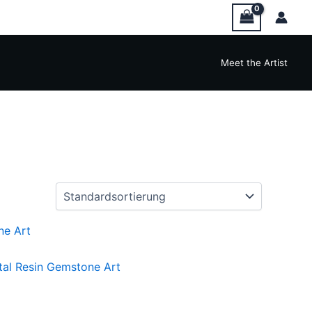
Meet the Artist
tal Resin Gemstone Art