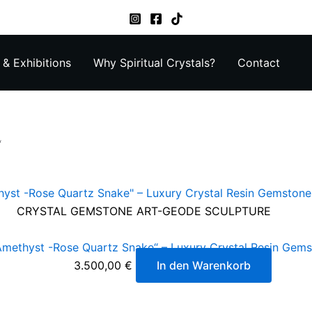
& Exhibitions
Why Spiritual Crystals?
Contact
“
CRYSTAL GEMSTONE ART-GEODE SCULPTURE
Amethyst -Rose Quartz Snake“ – Luxury Crystal Resin Gems
3.500,00
€
In den Warenkorb