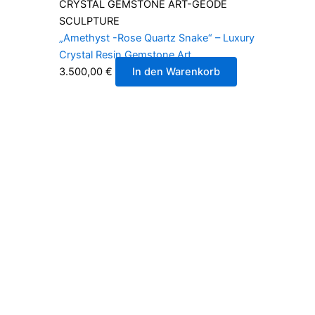
CRYSTAL GEMSTONE ART-GEODE
SCULPTURE
„Amethyst -Rose Quartz Snake“ – Luxury
Crystal Resin Gemstone Art
3.500,00
€
In den Warenkorb