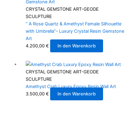
CRYSTAL GEMSTONE ART-GEODE
SCULPTURE
“ A Rose Quartz & Amethyst Female Silhouette
with Umbrella“– Luxury Crystal Resin Gemstone
Art
4.200,00
€
In den Warenkorb
CRYSTAL GEMSTONE ART-GEODE
SCULPTURE
Amethyst Crab Luxury Epoxy Resin Wall Art
3.500,00
€
In den Warenkorb