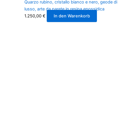
Quarzo rubino, cristallo bianco e nero, geode di
lusso, arte da parete in resina epossidica
1.250,00
€
In den Warenkorb