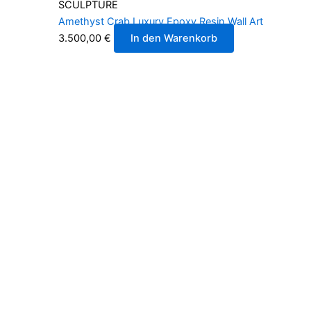
SCULPTURE
Amethyst Crab Luxury Epoxy Resin Wall Art
3.500,00
€
In den Warenkorb