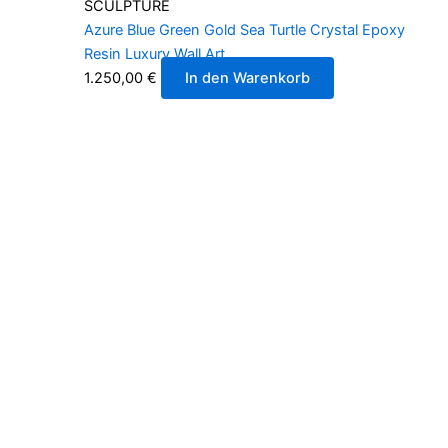
SCULPTURE
Azure Blue Green Gold Sea Turtle Crystal Epoxy
Resin Luxury Wall Art
1.250,00
€
In den Warenkorb