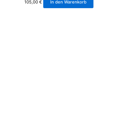
105,00
€
In den Warenkorb