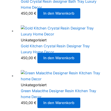
Gold Crystal Resin designer Bath Tray Luxury
Home Decor
450,00
€
In den Warenkorb
Unkategorisiert
Gold Kitchen Crystal Resin Designer Tray
Luxury Home Decor
450,00
€
In den Warenkorb
Unkategorisiert
Green Malacithe Designer Resin Kitchen Tray
home Decor
450,00
€
In den Warenkorb